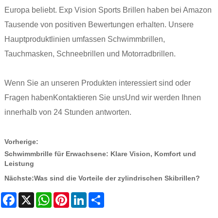
Europa beliebt. Exp Vision Sports Brillen haben bei Amazon
Tausende von positiven Bewertungen erhalten. Unsere
Hauptproduktlinien umfassen Schwimmbrillen,
Tauchmasken, Schneebrillen und Motorradbrillen.
Wenn Sie an unseren Produkten interessiert sind oder
Fragen haben
Kontaktieren Sie uns
Und wir werden Ihnen
innerhalb von 24 Stunden antworten.
Vorherige:
Schwimmbrille für Erwachsene: Klare Vision, Komfort und
Leistung
Nächste:
Was sind die Vorteile der zylindrischen Skibrillen?
Facebook
X
WhatsApp
Pinterest
LinkedIn
Share